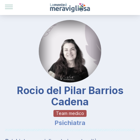
Rocio del Pilar Barrios
Cadena
Team medico
Psichiatra