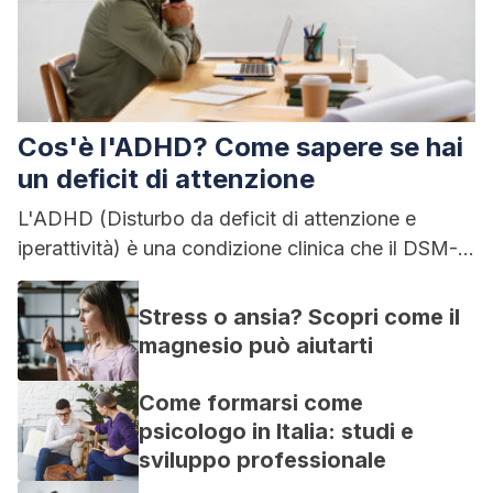
Cos'è l'ADHD? Come sapere se hai
un deficit di attenzione
L'ADHD (Disturbo da deficit di attenzione e
iperattività) è una condizione clinica che il DSM-5
classifica tra i disturbi del...
Stress o ansia? Scopri come il
magnesio può aiutarti
Come formarsi come
psicologo in Italia: studi e
sviluppo professionale