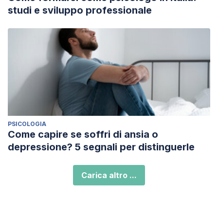
studi e sviluppo professionale
PSICOLOGIA
Come capire se soffri di ansia o
depressione? 5 segnali per distinguerle
Carica altro ...