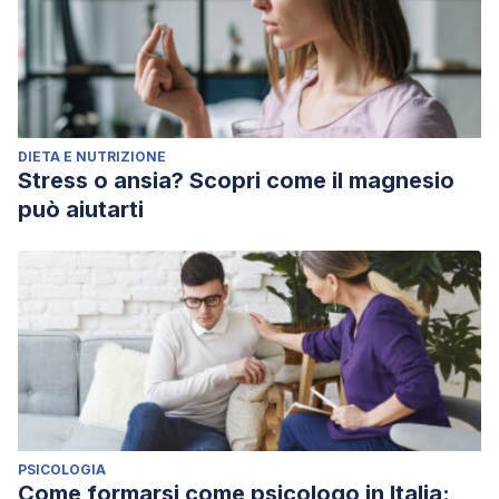
DIETA E NUTRIZIONE
Stress o ansia? Scopri come il magnesio
può aiutarti
PSICOLOGIA
Come formarsi come psicologo in Italia: