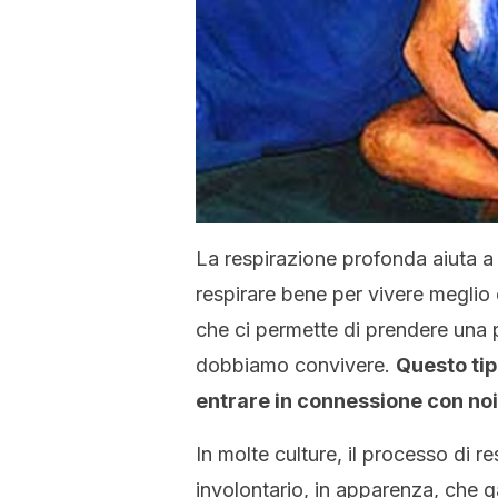
La respirazione profonda aiuta a c
respirare bene per vivere meglio 
che ci permette di prendere una pa
dobbiamo convivere.
Questo tip
entrare in connessione con noi s
In molte culture, il processo di 
involontario, in apparenza, che g