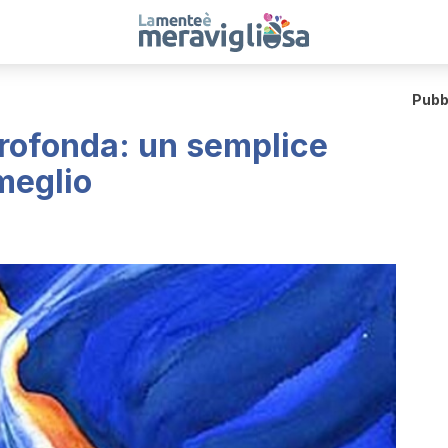
Pubb
profonda: un semplice
meglio