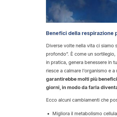
Benefici della respirazione
Diverse volte nella vita ci siamo s
profondo”. È come un sortilegio,
in pratica, genera benessere in t
riesce a calmare l’organismo e a 
garantirebbe molti più benefici 
giorni, in modo da farla divent
Ecco alcuni cambiamenti che po
Migliora il metabolismo cellul