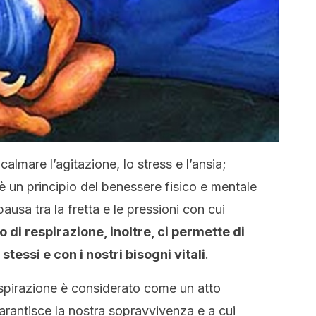
almare l’agitazione, lo stress e l’ansia;
è un principio del benessere fisico e mentale
usa tra la fretta e le pressioni con cui
o di respirazione, inoltre, ci permette di
tessi e con i nostri bisogni vitali
.
respirazione è considerato come un atto
arantisce la nostra sopravvivenza e a cui