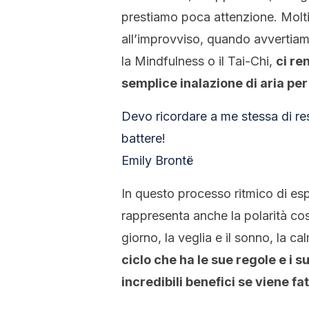
prestiamo poca attenzione. Molti
all’improvviso, quando avvertiamo
la Mindfulness o il Tai-Chi,
ci r
semplice inalazione di aria pe
Devo ricordare a me stessa di res
battere!
Emily Brontë
In questo processo ritmico di es
rappresenta anche la polarità cos
giorno, la veglia e il sonno, la c
ciclo che ha le sue regole e i s
incredibili benefici se viene f