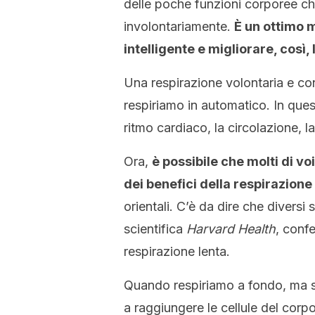
delle poche funzioni corporee ch
involontariamente.
È un ottimo m
intelligente e migliorare, così, 
Una respirazione volontaria e co
respiriamo in automatico. In que
ritmo cardiaco, la circolazione, l
Ora,
è possibile che molti di vo
dei benefici della respirazion
orientali. C’è da dire che diversi 
scientifica
Harvard Health
, conf
respirazione lenta.
Quando respiriamo a fondo, ma so
a raggiungere le cellule del corpo