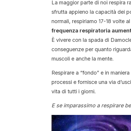
La maggior parte di noi respira r
sfrutta appieno la capacità dei 
normali, respiriamo 17-18 volte a
frequenza respiratoria aument
È vivere con la spada di Damocle 
conseguenze per quanto riguarda l
muscoli e anche la mente.
Respirare a “fondo” e in maniera c
processi e fornisce una via d’us
vita di tutti i giorni.
E se imparassimo a respirare be