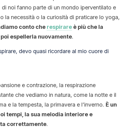
 di noi fanno parte di un mondo iperventilato e
 la necessità o la curiosità di praticare lo yoga,
endiamo conto che
respirare
è più che la
r poi espellerla nuovamente
.
pirare, devo quasi ricordare al mio cuore di
pansione e contrazione, la respirazione
tante che vediamo in natura, come la notte e il
alma e la tempesta, la primavera e l’inverno.
È un
uoi tempi, la sua melodia interiore e
atta correttamente
.