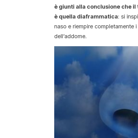
è giunti alla conclusione che il
è quella diaframmatica
: si ins
naso e riempire completamente i 
dell’addome.