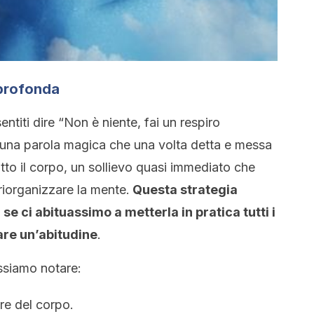
 profonda
entiti dire “Non è niente, fai un respiro
 una parola magica che una volta detta e messa
utto il corpo, un sollievo quasi immediato che
riorganizzare la mente.
Questa strategia
se ci abituassimo a metterla in pratica tutti i
are un’abitudine
.
ssiamo notare:
are del corpo.