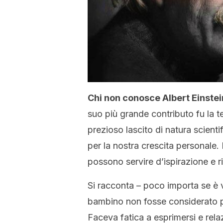
Chi non conosce Albert Einstei
suo più grande contributo fu la teo
prezioso lascito di natura scientif
per la nostra crescita personale. 
possono servire d’ispirazione e ri
Si racconta – poco importa se è 
bambino non fosse considerato pa
Faceva fatica a esprimersi e relazi