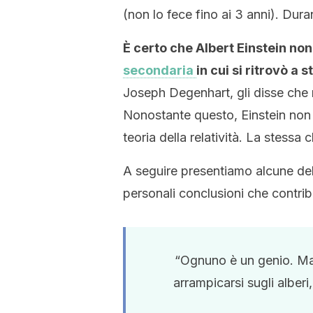
(non lo fece fino ai 3 anni). Dur
È certo che Albert Einstein non 
secondaria
in cui si ritrovò a 
Joseph Degenhart, gli disse che 
Nonostante questo, Einstein non p
teoria della relatività. La stessa
A seguire presentiamo alcune delle
personali conclusioni che contrib
“Ognuno è un genio. Ma s
arrampicarsi sugli alberi,