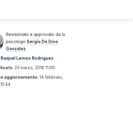
Revisionato e approvato da lo
psicologo
Sergio De Dios
González
Raquel Lemos Rodríguez
licato
:
23 marzo, 2018 11:00
mo aggiornamento:
14 febbraio,
12:44