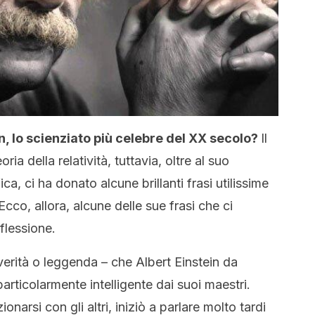
n, lo scienziato più celebre del XX secolo?
Il
ria della relatività, tuttavia, oltre al suo
ica, ci ha donato alcune brillanti frasi utilissime
Ecco, allora, alcune delle sue frasi che ci
flessione.
verità o leggenda – che Albert Einstein da
rticolarmente intelligente dai suoi maestri.
onarsi con gli altri, iniziò a parlare molto tardi