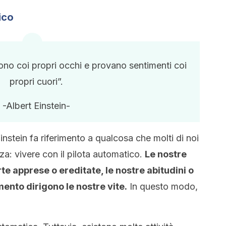
ico
ono coi propri occhi e provano sentimenti coi
propri cuori”.
-Albert Einstein-
nstein fa riferimento a qualcosa che molti di noi
a: vivere con il pilota automatico.
Le nostre
te apprese o ereditate, le nostre abitudini o
nto dirigono le nostre vite.
In questo modo,