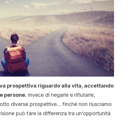
a prospettiva riguardo alla vita, accettando
re persone.
Invece di negarle e rifiutarle,
sotto diverse prospettive… finché non riusciamo
isione può fare la differenza tra un’opportunità