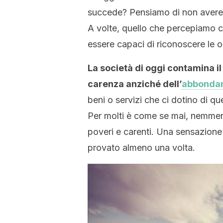
succede? Pensiamo di non avere l
A volte, quello che percepiamo 
essere capaci di riconoscere le 
La società di oggi contamina il n
carenza anziché dell’
abbonda
beni o servizi che ci dotino di q
Per molti è come se mai, nemmen
poveri e carenti. Una sensazione 
provato almeno una volta.