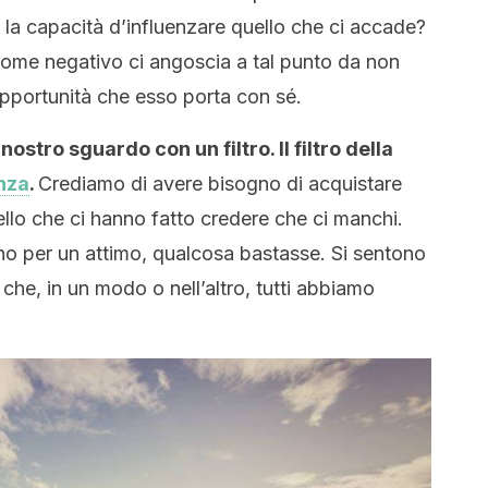
a capacità d’influenzare quello che ci accade?
come negativo ci angoscia a tal punto da non
opportunità che esso porta con sé.
ostro sguardo con un filtro. Il filtro della
nza
.
Crediamo di avere bisogno di acquistare
uello che ci hanno fatto credere che ci manchi.
o per un attimo, qualcosa bastasse. Si sentono
che, in un modo o nell’altro, tutti abbiamo