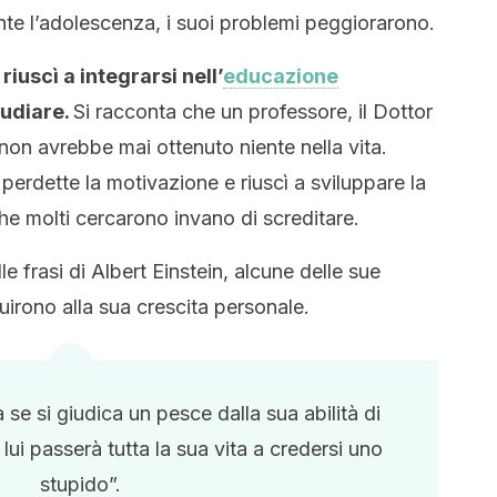
ante l’adolescenza, i suoi problemi peggiorarono.
riuscì a integrarsi nell’
educazione
studiare.
Si racconta che un professore, il Dottor
non avrebbe mai ottenuto niente nella vita.
erdette la motivazione e riuscì a sviluppare la
 che molti cercarono invano di screditare.
 frasi di Albert Einstein, alcune delle sue
uirono alla sua crescita personale.
e si giudica un pesce dalla sua abilità di
 lui passerà tutta la sua vita a credersi uno
stupido”.