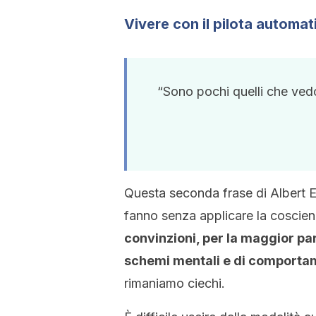
Vivere con il pilota automat
“Sono pochi quelli che ved
Questa seconda frase di Albert Ei
fanno senza applicare la coscienz
convinzioni, per la maggior par
schemi mentali e di comportame
rimaniamo ciechi.