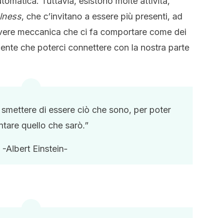
utomatica. Tuttavia, esistono molte attività,
lness
, che c’invitano a essere più presenti, ad
vivere meccanica che ci fa comportare come dei
chente che poterci connettere con la nostra parte
smettere di essere ciò che sono, per poter
ntare quello che sarò.”
-Albert Einstein-