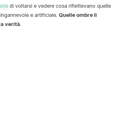
sità
di voltarsi e vedere cosa riflettevano quelle
ngannevole e artificiale.
Quelle ombre li
a verità
.