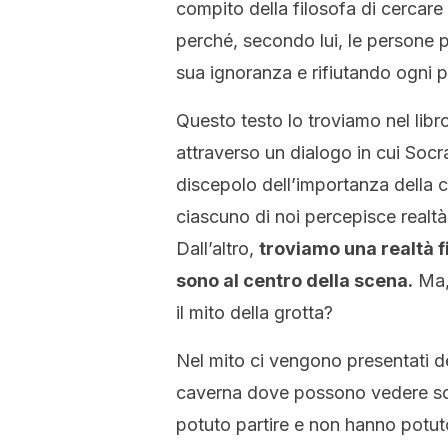
compito della filosofa di cercar
perché, secondo lui, le persone p
sua ignoranza e rifiutando ogni 
Questo testo lo troviamo nel libr
attraverso un dialogo in cui Socr
discepolo dell’importanza della 
ciascuno di noi percepisce realtà
Dall’altro,
troviamo una realtà fi
sono al centro della scena.
Ma, 
il mito della grotta?
Nel mito ci vengono presentati de
caverna dove possono vedere so
potuto partire e non hanno potuto 