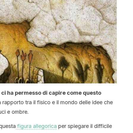
ne ci ha permesso di capire come questo
n rapporto tra il fisico e il mondo delle idee che
luci e ombre.
 questa
figura allegorica
per spiegare il difficile