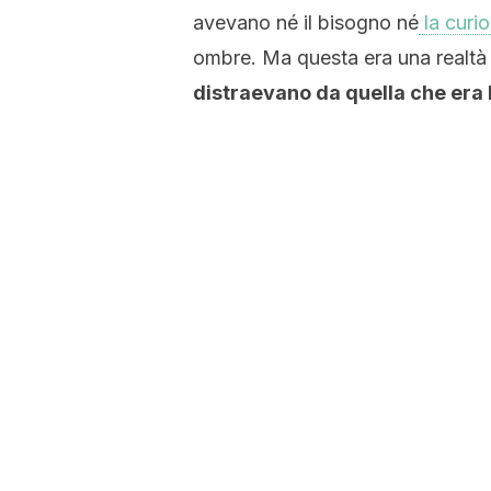
avevano né il bisogno né
la curio
ombre. Ma questa era una realtà i
distraevano da quella che era l