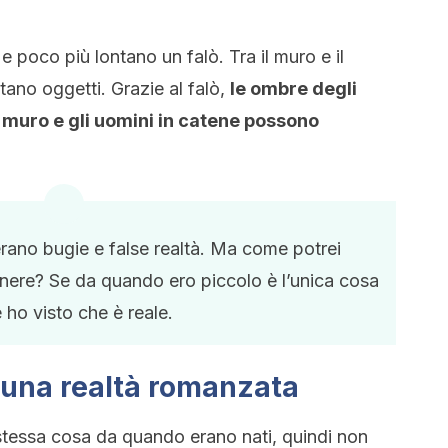
 e poco più lontano un falò. Tra il muro e il
ano oggetti. Grazie al falò,
le ombre degli
 muro e gli uomini in catene possono
rano bugie e false realtà. Ma come potrei
nere? Se da quando ero piccolo è l’unica cosa
 ho visto che è reale.
 una realtà romanzata
 stessa cosa da quando erano nati, quindi non