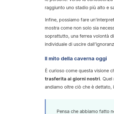
raggiunto uno stadio più alto e sa
Infine, possiamo fare un’interpre
mostra come non solo sia necessa
soprattutto, una ferrea volontà d
individuale di uscire dall’ignoran
Il mito della caverna oggi
È curioso come questa visione 
trasferita ai giorni nostri
. Quel
andiamo oltre ciò che è dettato, in
Pensa che abbiamo fatto no