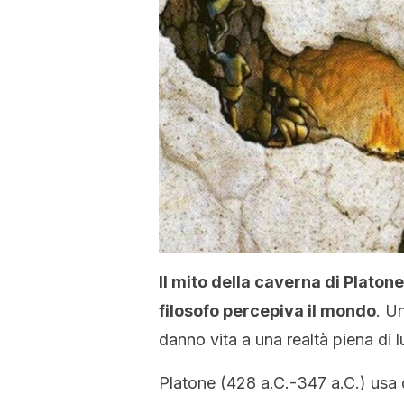
Il mito della caverna di Plato
filosofo percepiva il mondo
. U
danno vita a una realtà piena di 
Platone (428 a.C.-347 a.C.) usa