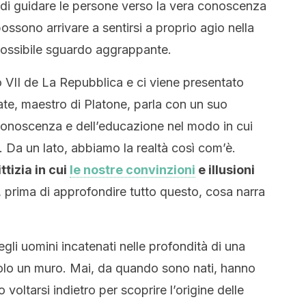
e di guidare le persone verso la vera conoscenza
ossono arrivare a sentirsi a proprio agio nella
possibile sguardo aggrappante.
o VII de La Repubblica e ci viene presentato
ate, maestro di Platone, parla con un suo
conoscenza e dell’educazione nel modo in cui
. Da un lato, abbiamo la realtà così com’è.
ttizia in cui
le nostre convinzioni
e illusioni
prima di approfondire tutto questo, cosa narra
gli uomini incatenati nelle profondità di una
lo un muro. Mai, da quando sono nati, hanno
voltarsi indietro per scoprire l’origine delle