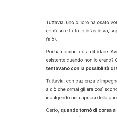
Tuttavia, uno di loro ha osato volt
confuso e tutto lo infastidiva, so
falò).
Poi ha cominciato a diffidare. A
esistente quando non lo erano? 
tentavano con la possibilità di
Tuttavia, con pazienza e impegn
a ciò che ormai gli era così scon
indulgendo nei capricci della paur
Certo,
quando tornò di corsa a 