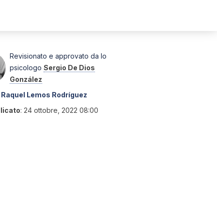
Revisionato e approvato da lo
psicologo
Sergio De Dios
González
Raquel Lemos Rodríguez
licato
:
24 ottobre, 2022 08:00