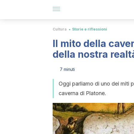
Cultura
Storie e riflessioni
Il mito della cave
della nostra realt
7 minuti
Oggi parliamo di uno dei miti pi
caverna di Platone.