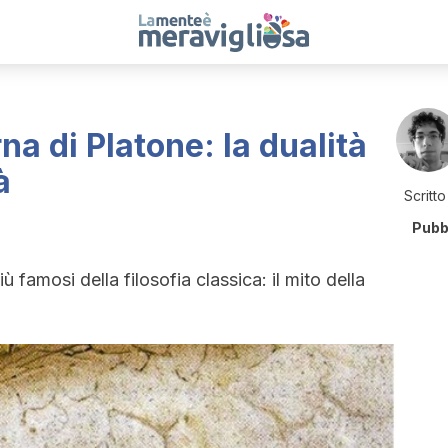
rna di Platone: la dualità
à
Scritto
Pubb
ù famosi della filosofia classica: il mito della