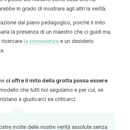
rebbe in grado di mostrare agli altri la verità.
tazione dal piano pedagogico, poiché il mito
ria la presenza di un maestro che ci guidi ma,
i ricercare
la conoscenza
e un desiderio
za.
che
ci offre il mito della grotta possa essere
 modello che tutti noi seguiamo e per cui, se
iziano a giudicarci ea criticarci.
stre molte delle nostre verità assolute senza