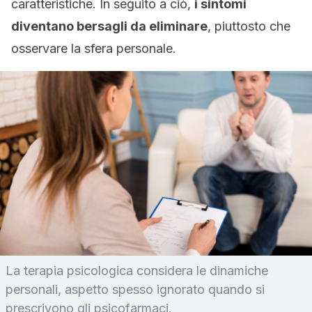
caratteristiche. In seguito a ciò,
i sintomi
diventano bersagli da eliminare
, piuttosto che
osservare la sfera personale.
La terapia psicologica considera le dinamiche
personali, aspetto spesso ignorato quando si
prescrivono gli psicofarmaci.