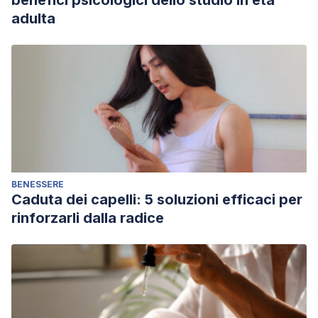
benefici psicologici dello studio in età
adulta
BENESSERE
Caduta dei capelli: 5 soluzioni efficaci per
rinforzarli dalla radice