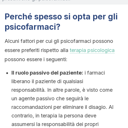
Perché spesso si opta per gli
psicofarmaci?
Alcuni fattori per cui gli psicofarmaci possono
essere preferiti rispetto alla
terapia psicologica
possono essere i seguenti:
Il ruolo passivo del paziente:
i farmaci
liberano il paziente di qualsiasi
responsabilità. In altre parole, è visto come
un agente passivo che seguirà le
raccomandazioni per eliminare il disagio. Al
contrario, in terapia la persona deve
assumersi la responsabilità dei propri