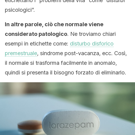
etichettano i “problemi della vita” come “disturbi
psicologici”.
In altre parole, ciò che normale viene
considerato patologico
. Ne troviamo chiari
esempi in etichette come:
disturbo disforico
premestruale
, sindrome post-vacanza, ecc. Così,
il normale si trasforma facilmente in anomalo,
quindi si presenta il bisogno forzato di eliminarlo.