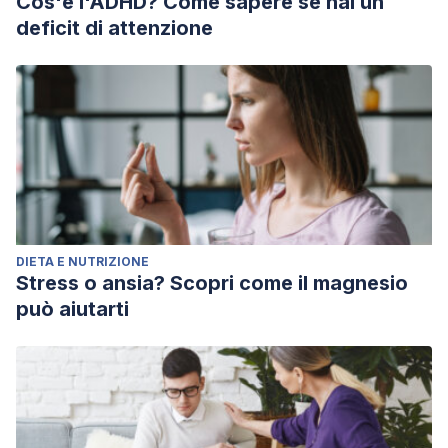
Cos'è l'ADHD? Come sapere se hai un
deficit di attenzione
DIETA E NUTRIZIONE
Stress o ansia? Scopri come il magnesio
può aiutarti