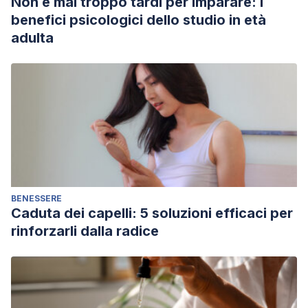
Non è mai troppo tardi per imparare: i
benefici psicologici dello studio in età
adulta
BENESSERE
Caduta dei capelli: 5 soluzioni efficaci per
rinforzarli dalla radice