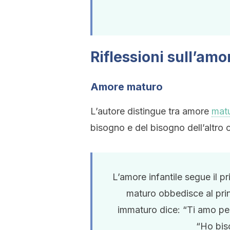
Riflessioni sull’am
Amore maturo
L’autore distingue tra amore
mat
bisogno e del bisogno dell’altr
L’amore infantile segue il 
maturo obbedisce al pri
immaturo dice: “Ti amo pe
“Ho bis