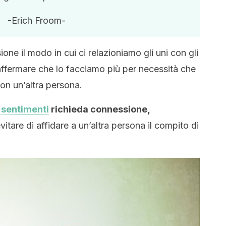
-Erich Froom-
one il modo in cui ci relazioniamo gli uni con gli
d affermare che lo facciamo più per necessità che
on un’altra persona.
 sentimenti
richieda connessione,
evitare di affidare a un’altra persona il compito di