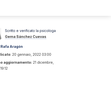
Scritto e verificato la psicologa
Gema Sánchez Cuevas
Rafa Aragón
licato
:
20 gennaio, 2022 03:00
mo aggiornamento:
21 dicembre,
19:12