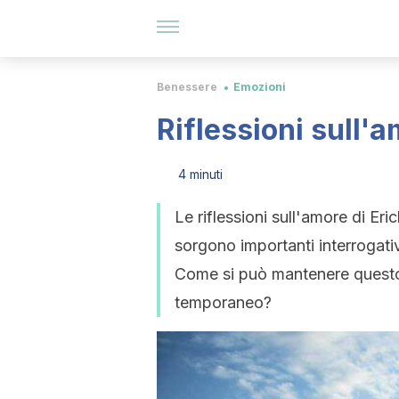
Benessere
Emozioni
Riflessioni sull'
4 minuti
Le riflessioni sull'amore di E
sorgono importanti interrogat
Come si può mantenere questo
temporaneo?