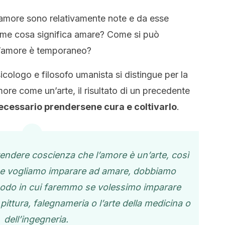
l’amore sono relativamente note e da esse
me cosa significa amare? Come si può
L’amore è temporaneo?
icologo e filosofo umanista si distingue per la
ore come un’arte, il risultato di un precedente
ecessario prendersene cura e coltivarlo
.
rendere coscienza che l’amore è un’arte, così
 Se vogliamo imparare ad amare, dobbiamo
odo in cui faremmo se volessimo imparare
 pittura, falegnameria o l’arte della medicina o
dell’ingegneria.