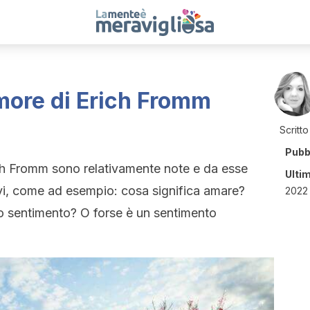
amore di Erich Fromm
Scritto
Pubb
rich Fromm sono relativamente note e da esse
Ulti
ivi, come ad esempio: cosa significa amare?
2022 
 sentimento? O forse è un sentimento