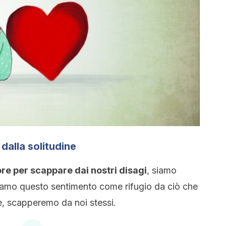
dalla solitudine
e per scappare dai nostri disagi
, siamo
siamo questo sentimento come rifugio da ciò che
e, scapperemo da noi stessi.