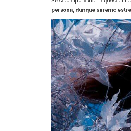
Se ci comportiamo in questo m
persona, dunque saremo estre