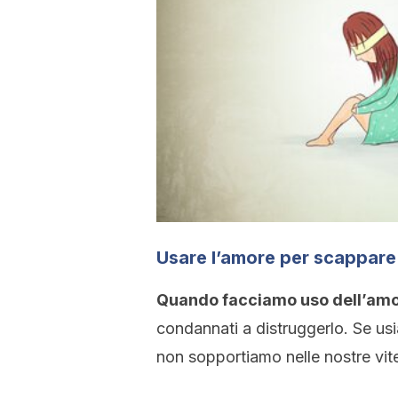
Usare l’amore per scappare 
Quando facciamo uso dell’amor
condannati a distruggerlo. Se u
non sopportiamo nelle nostre vit