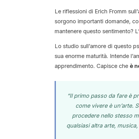
Le riflessioni di Erich Fromm sul
sorgono importanti domande, co
mantenere questo sentimento? 
Lo studio sull’amore di questo ps
sua enorme maturità. Intende l’am
apprendimento. Capisce che
è n
“Il primo passo da fare è p
come vivere è un’arte.
procedere nello stesso m
qualsiasi altra arte, musica,