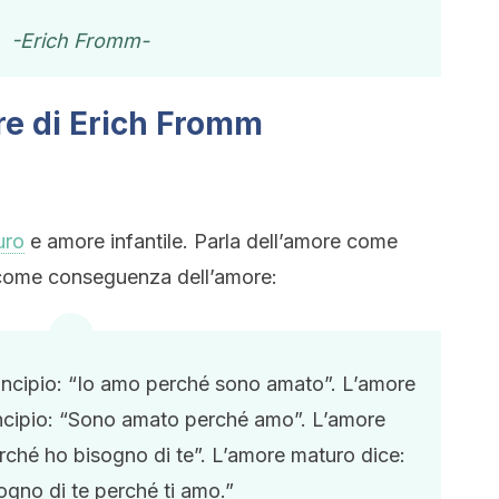
-Erich Fromm-
ore di Erich Fromm
uro
e amore infantile. Parla dell’amore come
o come conseguenza dell’amore:
principio: “Io amo perché sono amato”. L’amore
ncipio: “Sono amato perché amo”. L’amore
rché ho bisogno di te”. L’amore maturo dice:
ogno di te perché ti amo.”