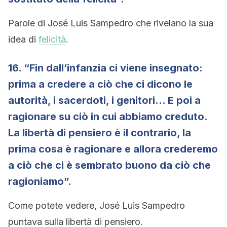
Parole di José Luis Sampedro che rivelano la sua
idea di
felicità
.
16. “Fin dall’infanzia ci viene insegnato:
prima a credere a ciò che ci dicono le
autorità, i sacerdoti, i genitori… E poi a
ragionare su ciò in cui abbiamo creduto.
La libertà di pensiero è il contrario, la
prima cosa è ragionare e allora crederemo
a ciò che ci è sembrato buono da ciò che
ragioniamo”.
Come potete vedere, José Luis Sampedro
puntava sulla libertà di pensiero.