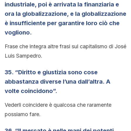
industriale, poi è arrivata la finanziaria e
ora la globalizzazione, e la globalizzazione
è insufficiente per garantire loro ciò che
vogliono.
Frase che integra altre frasi sul capitalismo di José
Luis Sampedro.
35. “Diritto e giustizia sono cose
abbastanza diverse l’una dall’altra. A
volte coincidono”.
Vederli coincidere è qualcosa che raramente
possiamo fare.
36. “Il mercato è nelle mani dei potenti.