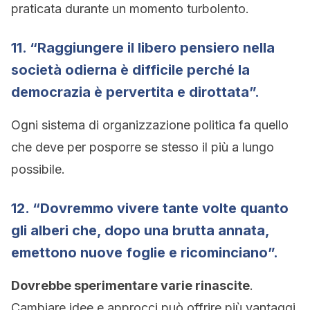
praticata durante un momento turbolento.
11. “Raggiungere il libero pensiero nella
società odierna è difficile perché la
democrazia è pervertita e dirottata”.
Ogni sistema di organizzazione politica fa quello
che deve per posporre se stesso il più a lungo
possibile.
12. “Dovremmo vivere tante volte quanto
gli alberi che, dopo una brutta annata,
emettono nuove foglie e ricominciano”.
Dovrebbe sperimentare varie rinascite
.
Cambiare idee e approcci può offrire più vantaggi