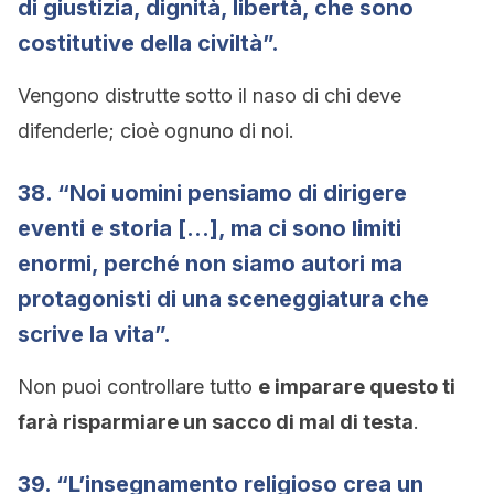
di giustizia, dignità, libertà, che sono
costitutive della civiltà”.
Vengono distrutte sotto il naso di chi deve
difenderle; cioè ognuno di noi.
38. “Noi uomini pensiamo di dirigere
eventi e storia […], ma ci sono limiti
enormi, perché non siamo autori ma
protagonisti di una sceneggiatura che
scrive la vita”.
Non puoi controllare tutto
e imparare questo ti
farà risparmiare un sacco di mal di testa
.
39. “L’insegnamento religioso crea un