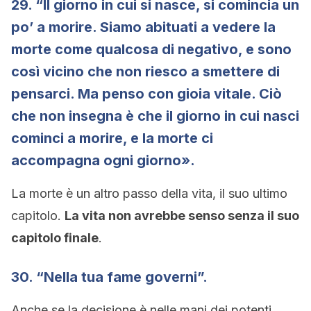
29. “Il giorno in cui si nasce, si comincia un
po’ a morire. Siamo abituati a vedere la
morte come qualcosa di negativo, e sono
così vicino che non riesco a smettere di
pensarci. Ma penso con gioia vitale. Ciò
che non insegna è che il giorno in cui nasci
cominci a morire, e la morte ci
accompagna ogni giorno».
La morte è un altro passo della vita, il suo ultimo
capitolo.
La vita non avrebbe senso senza il suo
capitolo finale
.
30. “Nella tua fame governi”.
Anche se la decisione è nelle mani dei potenti.