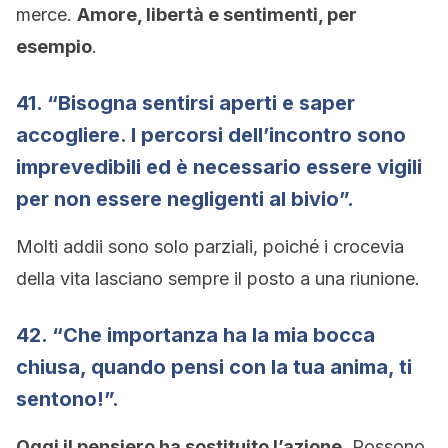
merce.
Amore, libertà e sentimenti, per
esempio
.
41. “Bisogna sentirsi aperti e saper
accogliere. I percorsi dell’incontro sono
imprevedibili ed è necessario essere vigili
per non essere negligenti al bivio”.
Molti addii sono solo parziali, poiché i crocevia
della vita lasciano sempre il posto a una riunione.
42. “Che importanza ha la mia bocca
chiusa, quando pensi con la tua anima, ti
sentono!”.
Oggi il pensiero ha sostituito l’azione
. Possono