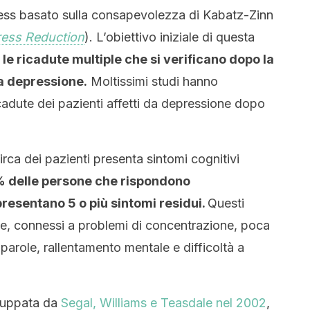
ress basato sulla consapevolezza di Kabatz-Zinn
ress Reduction
). L’obiettivo iniziale di questa
le ricadute multiple che si verificano dopo la
la depressione.
Moltissimi studi hanno
ricadute dei pazienti affetti da depressione dopo
irca dei pazienti presenta sintomi cognitivi
% delle persone che rispondono
resentano 5 o più sintomi residui.
Questi
te, connessi a problemi di concentrazione, poca
e parole, rallentamento mentale e difficoltà a
iluppata da
Segal, Williams e Teasdale nel 2002
,