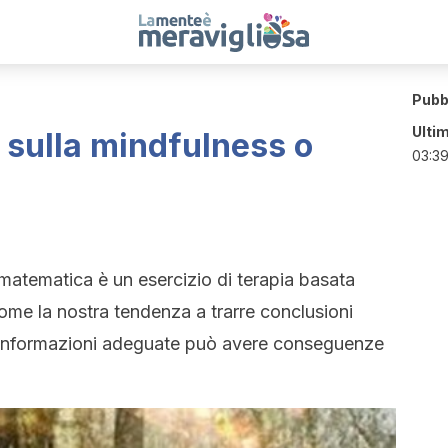
Pubb
Ulti
 sulla mindfulness o
03:3
matematica è un esercizio di terapia basata
come la nostra tendenza a trarre conclusioni
e informazioni adeguate può avere conseguenze