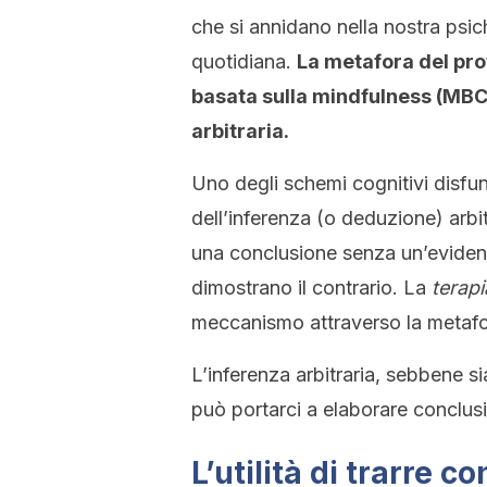
che si annidano nella nostra psich
quotidiana.
La metafora del pro
basata sulla mindfulness (MBCT)
arbitraria.
Uno degli schemi cognitivi disfu
dell’inferenza (o deduzione) arbit
una conclusione senza un’evidenz
dimostrano il contrario. La
terap
meccanismo attraverso la metafora 
L’inferenza arbitraria, sebbene si
può portarci a elaborare conclusi
L’utilità di trarre c