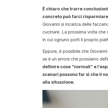
È chiaro che trarre conclusioni
concreto può farci risparmiar
Giovanni si incarica delle facce
cucinare. La prossima volta che 
in cui ognuno porti il proprio piat
Eppure, è possibile che Giovann
se è un errore che possiamo defin
definire cose “normali” e l’es
scenari possono far sì che il n
alla situazione.