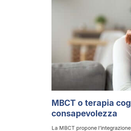
MBCT o terapia cogn
consapevolezza
La MBCT propone l’integrazione di