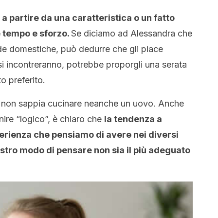
 a partire da una caratteristica o un fatto
e tempo e sforzo.
Se diciamo ad Alessandra che
nde domestiche, può dedurre che gli piace
si incontreranno, potrebbe proporgli una serata
to preferito.
i non sappia cucinare neanche un uovo. Anche
ire “logico”, è chiaro che
la tendenza a
perienza che pensiamo di avere nei diversi
ostro modo di pensare non sia il più adeguato