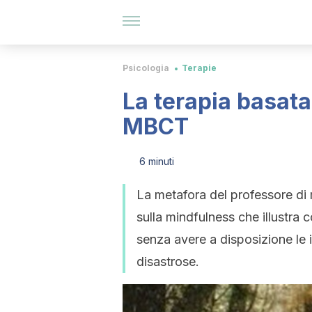
Psicologia
Terapie
La terapia basata
MBCT
6 minuti
La metafora del professore di 
sulla mindfulness che illustra 
senza avere a disposizione l
disastrose.