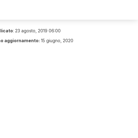
licato
:
23 agosto, 2019 06:00
mo aggiornamento:
15 giugno, 2020
9