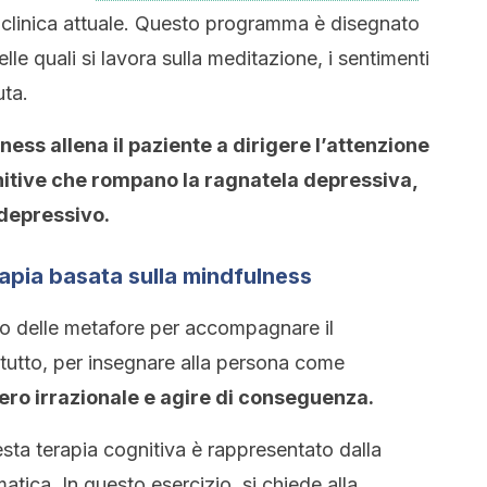
 clinica attuale. Questo programma è disegnato
lle quali si lavora sulla meditazione, i sentimenti
uta.
ness allena il paziente a dirigere l’attenzione
nitive che rompano la ragnatela depressiva,
 depressivo.
rapia basata sulla mindfulness
 delle metafore per accompagnare il
tutto, per insegnare alla persona come
ero irrazionale e agire di conseguenza.
esta terapia cognitiva è rappresentato dalla
tica. In questo esercizio, si chiede alla