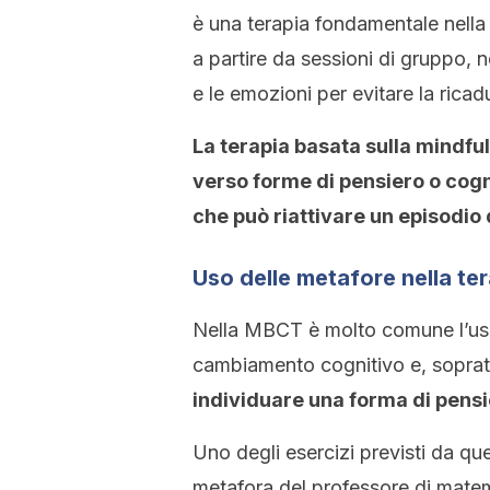
è una terapia fondamentale nella
a partire da sessioni di gruppo, ne
e le emozioni per evitare la ricad
La terapia basata sulla mindful
verso forme di pensiero o cog
che può riattivare un episodio
Uso delle metafore nella te
Nella MBCT è molto comune l’uso
cambiamento cognitivo e, soprat
individuare una forma di pensi
Uno degli esercizi previsti da qu
metafora del professore di matema