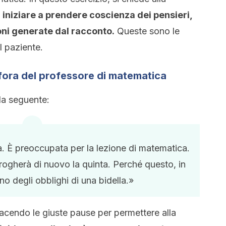
i
iniziare a prendere coscienza dei pensieri,
oni generate dal racconto.
Queste sono le
l paziente.
fora del professore di matematica
la seguente:
. È preoccupata per la lezione di matematica.
rogherà di nuovo la quinta. Perché questo, in
o degli obblighi di una bidella.»
facendo le giuste pause per permettere alla