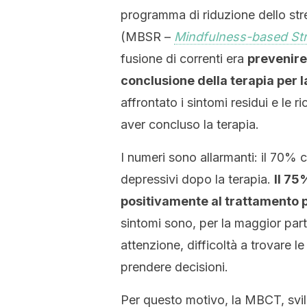
programma di riduzione dello st
(MBSR –
Mindfulness-based St
fusione di correnti era
prevenire 
conclusione della terapia per 
affrontato i sintomi residui e le 
aver concluso la terapia.
I numeri sono allarmanti: il 70% c
depressivi dopo la terapia.
Il 75
positivamente al trattamento p
sintomi sono, per la maggior par
attenzione, difficoltà a trovare l
prendere decisioni.
Per questo motivo, la MBCT, sv