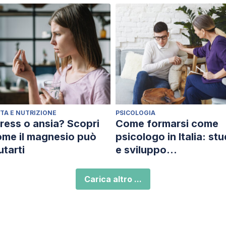
ETA E NUTRIZIONE
PSICOLOGIA
ress o ansia? Scopri
Come formarsi come
me il magnesio può
psicologo in Italia: stu
utarti
e sviluppo
professionale
Carica altro ...