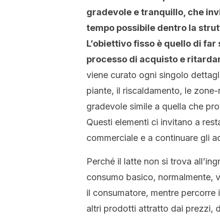
gradevole e tranquillo, che inv
tempo possibile dentro la strut
L’obiettivo fisso è quello di fa
processo di acquisto e ritardar
viene curato ogni singolo dettaglio
piante, il riscaldamento, le zone-
gradevole simile a quella che pr
Questi elementi ci invitano a res
commerciale e a continuare gli ac
Perché il latte non si trova all’i
consumo basico, normalmente, ven
il consumatore, mentre percorre i
altri prodotti attratto dai prezzi