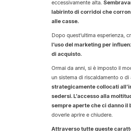
eccessivamente alta.
Sembravamo
labirinto di corridoi che corro
alle casse.
Dopo quest’ultima esperienza, c
l’uso del marketing per influe
di acquisto.
Ormai da anni, si è imposto il m
un sistema di riscaldamento o di
strategicamente collocati all’i
sedersi. L’accesso alla moltitud
sempre aperte che ci danno il
doverle aprire e chiudere.
Attraverso tutte queste caratt