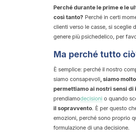
Perché durante le prime e le u
così tanto?
Perché in certi momen
clienti verso le casse, si sceglie
genere più psichedelico, per favor
Ma perché tutto ciò
È semplice: perché il nostro co
siamo consapevoli
, siamo molto
permettiamo ai nostri sensi di 
prendiamo
decisioni
o quando sceg
il sopravvento
. È per questo ch
emozioni, perché sono proprio qu
formulazione di una decisione.