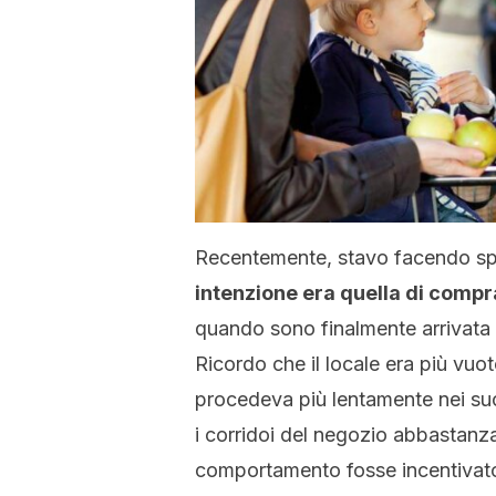
Recentemente, stavo facendo sp
intenzione era quella di compr
quando sono finalmente arrivata a
Ricordo che il locale era più vuo
procedeva più lentamente nei suoi
i corridoi del negozio abbastan
comportamento fosse incentivat