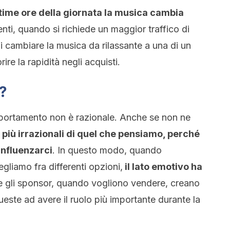
ltime ore della giornata la musica cambia
ti, quando si richiede un maggior traffico di
 di cambiare la musica da rilassante a una di un
ire la rapidità negli acquisti.
?
mportamento non è razionale. Anche se non ne
 più irrazionali di quel che pensiamo, perché
influenzarci
. In questo modo, quando
liamo fra differenti opzioni,
il lato emotivo ha
e gli sponsor, quando vogliono vendere, creano
este ad avere il ruolo più importante durante la