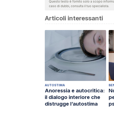
Questo testo è fornito solo a scopo informa
caso di dubbi, consulta il tuo specialista.
Articoli interessanti
AUTOSTIMA
BE
Anoressia e autocritica:
No
il dialogo interiore che
pe
distrugge l’autostima
ps
in