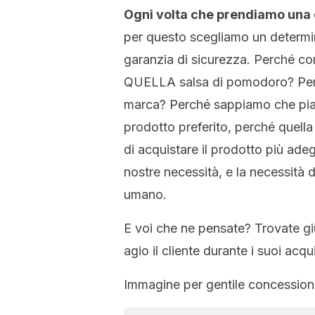
Ogni volta che prendiamo una d
per questo scegliamo un determin
garanzia di sicurezza. Perché 
QUELLA salsa di pomodoro? Perc
marca? Perché sappiamo che piac
prodotto preferito, perché quell
di acquistare il prodotto più ade
nostre necessità, e la necessità di
umano.
E voi che ne pensate? Trovate gius
agio il cliente durante i suoi acqui
Immagine per gentile concession