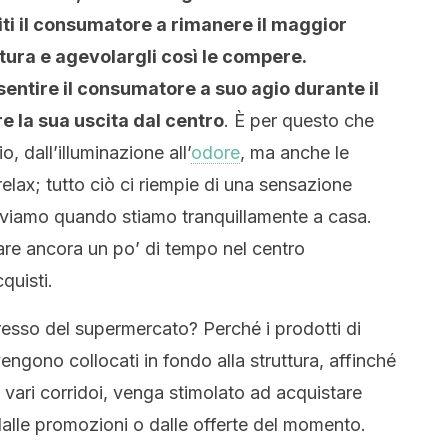
iti il consumatore a rimanere il maggior
tura e agevolargli così le compere.
r sentire il consumatore a suo agio durante il
e la sua uscita dal centro
. È per questo che
, dall’illuminazione all’
odore
, ma anche le
relax; tutto ciò ci riempie di una sensazione
oviamo quando stiamo tranquillamente a casa.
tare ancora un po’ di tempo nel centro
quisti.
ngresso del supermercato? Perché i prodotti di
gono collocati in fondo alla struttura, affinché
 vari corridoi, venga stimolato ad acquistare
, dalle promozioni o dalle offerte del momento.