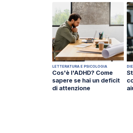
LETTERATURA E PSICOLOGIA
DI
Cos'è l'ADHD? Come
St
sapere se hai un deficit
co
di attenzione
ai