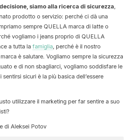
ecisione, siamo alla ricerca di sicurezza
,
ato prodotto o servizio: perché ci dà una
compriamo sempre QUELLA marca di latte o
hé vogliamo i jeans proprio di QUELLA
e a tutta la
famiglia
, perché è il nostro
a marca è salutare. Vogliamo sempre la sicurezza
guato e di non sbagliarci, vogliamo soddisfare le
 sentirsi sicuri è la più basica dell’essere
to utilizzare il marketing per far sentire a suo
sti?
e di Aleksei Potov