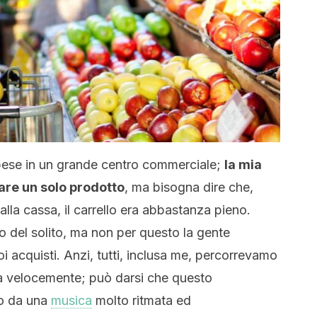
ese in un grande centro commerciale;
la mia
are un solo prodotto
, ma bisogna dire che,
lla cassa, il carrello era abbastanza pieno.
to del solito, ma non per questo la gente
 acquisti. Anzi, tutti, inclusa me, percorrevamo
za velocemente; può darsi che questo
o da una
musica
molto ritmata ed