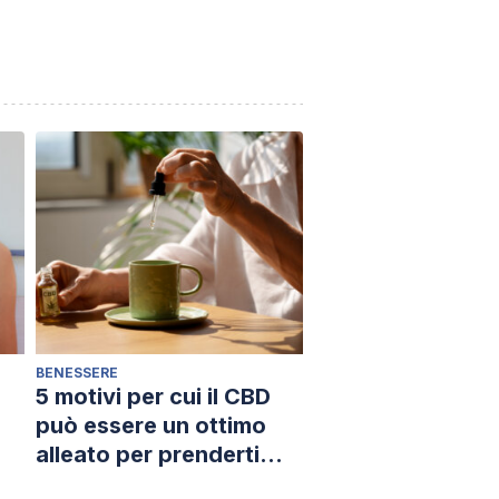
BENESSERE
5 motivi per cui il CBD
può essere un ottimo
alleato per prenderti
cura del tuo benessere