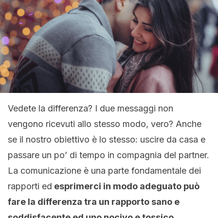
Vedete la differenza? I due messaggi non
vengono ricevuti allo stesso modo, vero? Anche
se il nostro obiettivo è lo stesso: uscire da casa e
passare un po’ di tempo in compagnia del partner.
La comunicazione è una parte fondamentale dei
rapporti ed
esprimerci in modo adeguato può
fare la differenza tra un rapporto sano e
soddisfacente ed uno nocivo e tossico
.