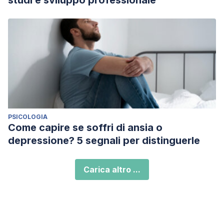
studi e sviluppo professionale
PSICOLOGIA
Come capire se soffri di ansia o
depressione? 5 segnali per distinguerle
Carica altro ...