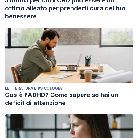
5 motivi per cui il CBD può essere un
ottimo alleato per prenderti cura del tuo
benessere
LETTERATURA E PSICOLOGIA
Cos'è l'ADHD? Come sapere se hai un
deficit di attenzione