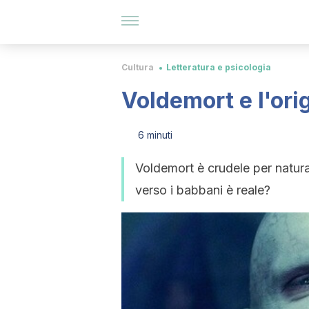
Cultura
Letteratura e psicologia
Voldemort e l'ori
6 minuti
Voldemort è crudele per natura
verso i babbani è reale?