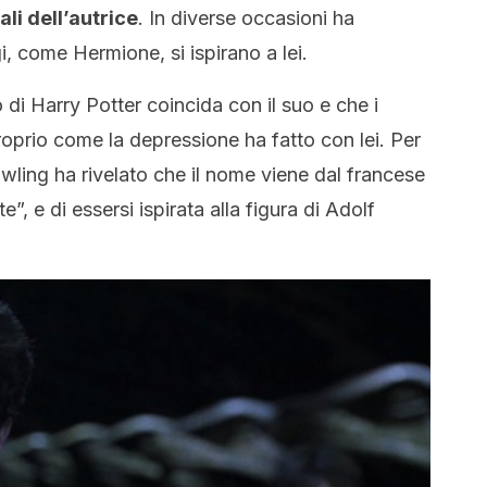
li dell’autrice
. In diverse occasioni ha
, come Hermione, si ispirano a lei.
di Harry Potter coincida con il suo e che i
roprio come la depressione ha fatto con lei. Per
wling ha rivelato che il nome viene dal francese
e”, e di essersi ispirata alla figura di Adolf