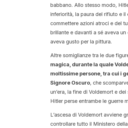
babbano. Allo stesso modo, Hitler
inferiorità, la paura del rifiuto e
commettere azioni atroci e del tu
brillante e davanti a sé aveva un
aveva gusto per la pittura.
Altre somiglianze tra le due figure
magica, durante la quale Vold
moltissime persone, tra cui i ge
Signore Oscuro
, che scomparve
un’era, la fine di Voldemort e de
Hitler perse entrambe le guerre m
L’ascesa di Voldemort avviene gr
controllare tutto il Ministero del