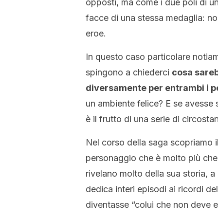
opposti, ma come i due poli di un
facce di una stessa medaglia: no
eroe.
In questo caso particolare notiam
spingono a chiederci
cosa sareb
diversamente per entrambi i 
un ambiente felice? E se avesse
è il frutto di una serie di circost
Nel corso della saga scopriamo i
personaggio che è molto più che il
rivelano molto della sua storia, a 
dedica interi episodi ai ricordi d
diventasse “colui che non deve 