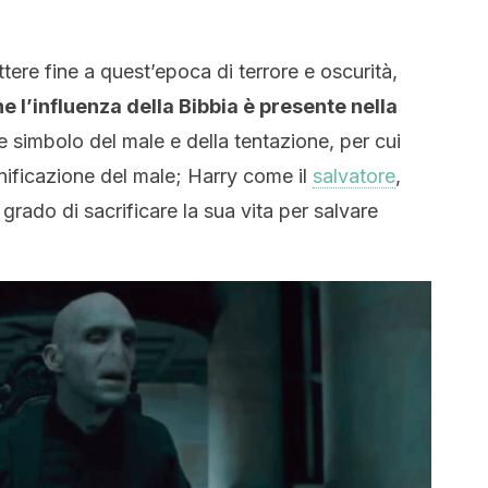
tere fine a quest’epoca di terrore e oscurità,
 l’influenza della Bibbia è presente nella
e simbolo del male e della tentazione, per cui
nificazione del male; Harry come il
salvatore
,
 grado di sacrificare la sua vita per salvare