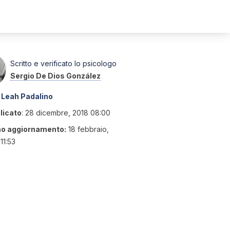
Scritto e verificato lo psicologo
Sergio De Dios González
Leah Padalino
licato
:
28 dicembre, 2018 08:00
mo aggiornamento:
18 febbraio,
11:53