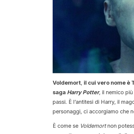
Voldemort
,
il cui vero nome è 
saga
Harry Potter
, il nemico pi
passi. È l’antitesi di Harry, il m
personaggi, ci accorgiamo che no
È come se
Voldemort
non potess