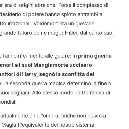
 era di origini ebraiche. Forse il complesso di
 il desiderio di potere hanno spinto entrambi a
tto irrazionali. Voldemort era un giovane
 grande futuro come mago; Hitler, dal canto suo,
 fanno riferimento alle guerre: l
a prima guerra
emort e i suoi Mangiamorte uccisero
nitori di Harry, segnò la sconfitta del
; la seconda guerra magica determinò la fine di
i suoi seguaci. Allo stesso modo, la Germania di
ondiali.
adualmente e nell’ombra, finché non riesce a
la Magia (l’equivalente del nostro sistema