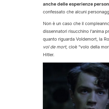
anche delle esperienze persona
confessato che alcuni personaggi
Non è un caso che il compleanno 
dissennatori risucchino l’anima p
quanto riguarda Voldemort, la Ro
vol de mort
, cioè “volo della mort
Hitler.