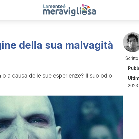
gine della sua malvagità
Scritto
Pubb
 o a causa delle sue esperienze? Il suo odio
Ulti
2023 