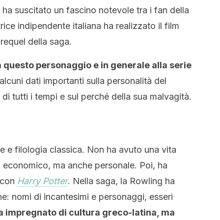
ha suscitato un fascino notevole tra i fan della
ce indipendente italiana ha realizzato il film
prequel della saga.
a questo personaggio e in generale alla serie
alcuni dati importanti sulla personalità del
 tutti i tempi e sul perché della sua malvagità.
e e filologia classica. Non ha avuto una vita
sta economico, ma anche personale. Poi, ha
o con
Harry Potter
. Nella saga, la Rowling ha
he: nomi di incantesimi e personaggi, esseri
a impregnato di cultura greco-latina, ma