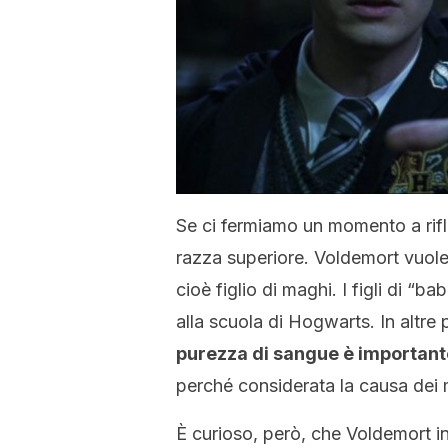
Se ci fermiamo un momento a rifl
razza superiore. Voldemort vuole
cioè figlio di maghi. I figli di 
alla scuola di Hogwarts. In altre 
purezza di sangue è importante
perché considerata la causa dei 
È curioso, però, che Voldemort i