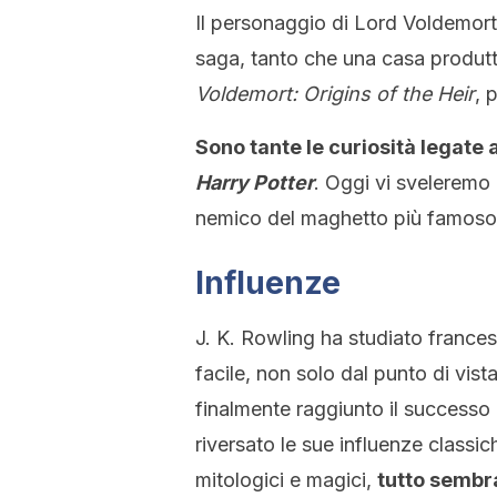
Il personaggio di Lord Voldemort 
saga, tanto che una casa produttri
Voldemort: Origins of the Heir
, 
Sono tante le curiosità legate 
Harry Potter
. Oggi vi sveleremo 
nemico del maghetto più famoso di
Influenze
J. K. Rowling ha studiato frances
facile, non solo dal punto di vi
finalmente raggiunto il success
riversato le sue influenze classic
mitologici e magici,
tutto sembr