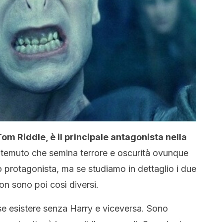
Tom Riddle, è il principale antagonista nella
ù temuto che semina terrore e oscurità ovunque
ago protagonista, ma se studiamo in dettaglio i due
n sono poi così diversi.
e esistere senza Harry e viceversa. Sono