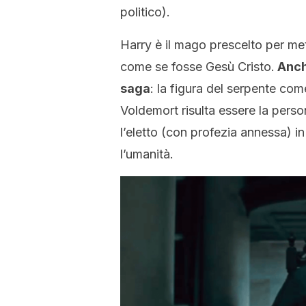
politico).
Harry è il mago prescelto per met
come se fosse Gesù Cristo.
Anche
saga
: la figura del serpente com
Voldemort risulta essere la perso
l’eletto (con profezia annessa) in
l’umanità.