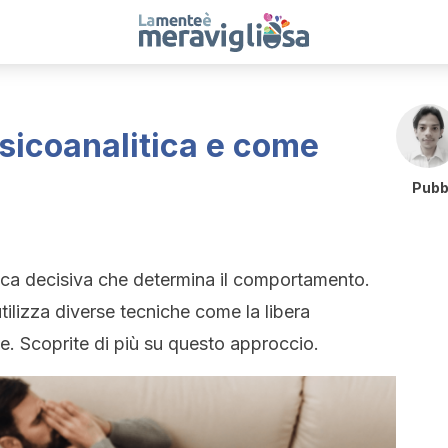
psicoanalitica e come
Pubb
hica decisiva che determina il comportamento.
utilizza diverse tecniche come la libera
ne. Scoprite di più su questo approccio.