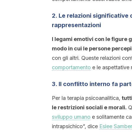
2. Le relazioni significativ
rappresentazioni
I legami emotivi con le figure g
modo in cui le persone percep
con gli altri. Queste relazioni c
comportamento
e le aspettative 
3. Il conflitto interno fa par
Per la terapia psicoanalitica,
tutt
le restrizioni sociali e morali.
Qu
sviluppo umano
e solitamente caus
intrapsichico”, dice
Eslee Sambe