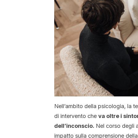
Nell’ambito della psicologia, la 
di intervento che
va oltre i sint
dell’inconscio.
Nel corso degli a
impatto sulla comprensione dell