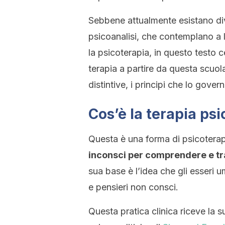
Sebbene attualmente esistano dive
psicoanalisi, che contemplano a l
la psicoterapia, in questo testo 
terapia a partire da questa scuol
distintive, i principi che lo gov
Cos’è la terapia psi
Questa è una forma di psicotera
inconsci per comprendere e trat
sua base è l’idea che gli esseri u
e pensieri non consci.
Questa pratica clinica riceve la s