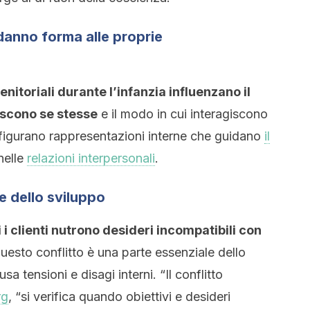
e danno forma alle proprie
enitoriali durante l’infanzia influenzano il
iscono se stesse
e il modo in cui interagiscono
onfigurano rappresentazioni interne che guidano
il
nelle
relazioni interpersonali
.
te dello sviluppo
i i clienti nutrono desideri incompatibili con
esto conflitto è una parte essenziale dello
a tensioni e disagi interni. “Il conflitto
rg
, “si verifica quando obiettivi e desideri