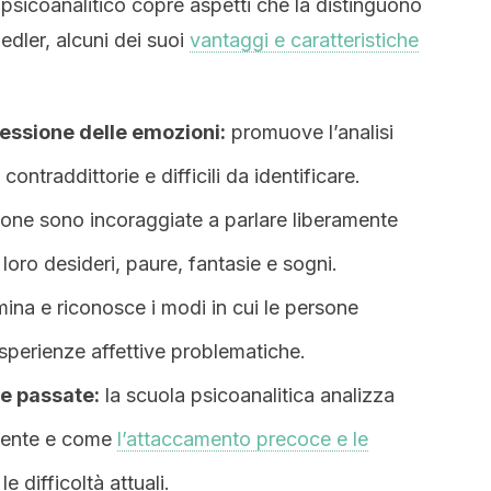
psicoanalitico copre aspetti che la distinguono
edler, alcuni dei suoi
vantaggi e caratteristiche
ressione delle emozioni:
promuove l’analisi
contraddittorie e difficili da identificare.
one sono incoraggiate a parlare liberamente
loro desideri, paure, fantasie e sogni.
ina e riconosce i modi in cui le persone
esperienze affettive problematiche.
e passate:
la scuola psicoanalitica analizza
esente e come
l’attaccamento precoce e le
e difficoltà attuali.