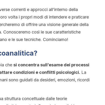
rse correnti e approcci all’interno della
oro volta i propri modi di intendere e praticare
cercheremo di offrire una visione generale della
a. Conosceremo così le sue caratteristiche
ernano e le sue tecniche. Cominciamo!
coanalitica?
pia che
si concentra sull’esame dei processi
tare condizioni e conflitti psicologici.
La
mani sono guidati da desideri, emozioni, ricordi
ua struttura concettuale dalle teorie