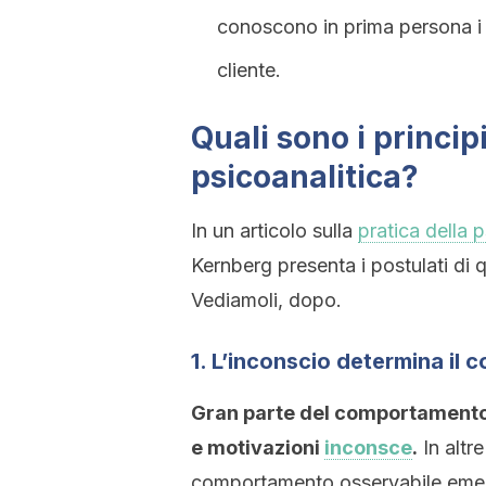
conoscono in prima persona i m
cliente.
Quali sono i princip
psicoanalitica?
In un articolo sulla
pratica della 
Kernberg presenta i postulati di
Vediamoli, dopo.
1. L’inconscio determina il
Gran parte del comportamento è
e motivazioni
inconsce
.
In altre
comportamento osservabile emerge