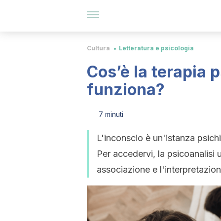
Cultura
Letteratura e psicologia
Cos’è la terapia 
funziona?
7 minuti
L'inconscio è un'istanza psic
Per accedervi, la psicoanalisi 
associazione e l'interpretazio