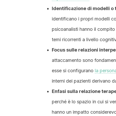
Identificazione di modelli o 
identificano i propri modelli c
psicoanalisti hanno il compito
temi ricorrenti a livello cogniti
Focus sulle relazioni interpe
attaccamento sono fondamental
esse si configurano
la persona
interni dei pazienti derivano d
Enfasi sulla relazione terap
perché è lo spazio in cui si ver
hanno un impatto considerevole