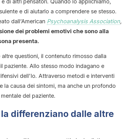
e di altri pensatori. Quando lo applichiamo,
ulente e di aiutarlo a comprendere se stesso.
eato dall’American
Psychoanalysis Association
,
ione dei problemi emotivi che sono alla
rsona presenta.
e altre questioni, il contenuto rimosso dalla
e il paziente. Allo stesso modo indagano e
ifensivi dell’Io. Attraverso metodi e interventi
tare la causa dei sintomi, ma anche un profondo
mentale del paziente.
la differenziano dalle altre