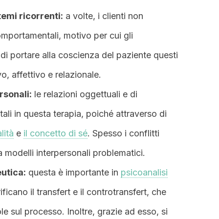
temi ricorrenti:
a volte, i clienti non
omportamentali, motivo per cui gli
 di portare alla coscienza del paziente questi
vo, affettivo e relazionale.
rsonali:
le relazioni oggettuali e di
i in questa terapia, poiché attraverso di
lità
e
il concetto di sé
. Spesso i conflitti
a modelli interpersonali problematici.
eutica:
questa è importante in
psicoanalisi
ificano il transfert e il controtransfert, che
 sul processo. Inoltre, grazie ad esso, si