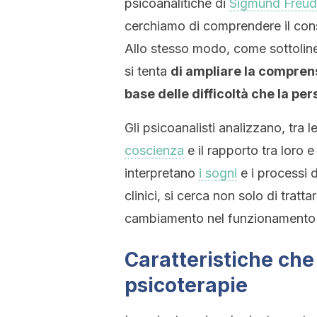
psicoanalitiche di
Sigmund Freud
cerchiamo di comprendere il cons
Allo stesso modo, come sottolin
si tenta
di ampliare la comprens
base delle difficoltà che la pe
Gli psicoanalisti analizzano, tra l
coscienza
e il rapporto tra loro 
interpretano
i sogni
e i processi d
clinici, si cerca non solo di trat
cambiamento nel funzionamento 
Caratteristiche che 
psicoterapie