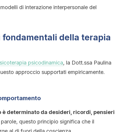
odelli di interazione interpersonale del
i fondamentali della terapia
psicoterapia psicodinamica
, la Dott.ssa Paulina
 questo approccio supportati empiricamente.
 comportamento
 determinato da desideri, ricordi, pensieri
 parole, questo principio significa che il
 al di fuori della coscienza.