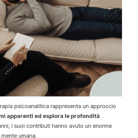
terapia psicoanalitica rappresenta un approccio
omi apparenti ed esplora le profondità
nni, i suoi contributi hanno avuto un enorme
a mente umana.