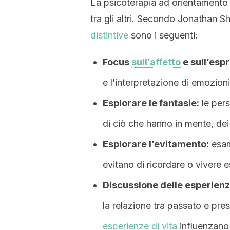
La psicoterapia ad orientamento 
tra gli altri. Secondo Jonathan Sh
distintive
sono i seguenti:
Focus
sull’affetto
e sull’esp
e l’interpretazione di emozioni 
Esplorare le fantasie:
le pers
di ciò che hanno in mente, dei 
Esplorare l’evitamento:
esam
evitano di ricordare o vivere 
Discussione delle esperienz
la relazione tra passato e pr
esperienze di vita
influenzano l